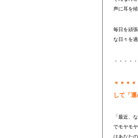
声に耳を傾
毎日を頑張
な日々を過
・・・・・
＊＊＊＊
して「運
「最近、な
でモヤモヤ
はあなたの