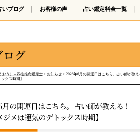
占いブログ
お客様の声
占い鑑定料金一覧
ブログ
おう） - 四柱推命鑑定士
>
お知らせ
>
2026年6月の開運日はこちら。占い師が教
トックス時期】
6年6月の開運日はこちら。占い師が教える！ 
メジメは運気のデトックス時期】