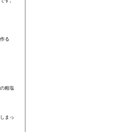
です。
作る
の粗塩
しまっ