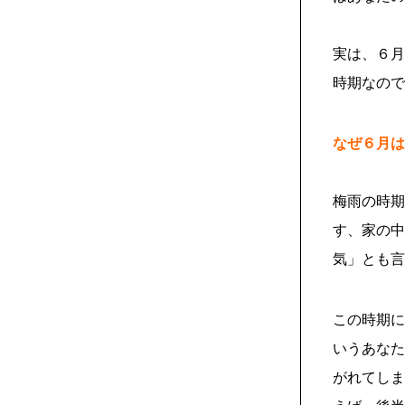
実は、６月
時期なので
なぜ６月は
梅雨の時期
す、家の中
気」とも言
この時期に
いうあなた
がれてしま