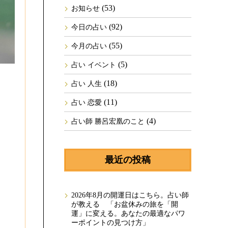
(53)
お知らせ
(92)
今日の占い
(55)
今月の占い
(5)
占い イベント
(18)
占い 人生
(11)
占い 恋愛
(4)
占い師 勝呂宏凰のこと
最近の投稿
2026年8月の開運日はこちら。占い師
が教える 「お盆休みの旅を「開
運」に変える。あなたの最適なパワ
ーポイントの見つけ方」