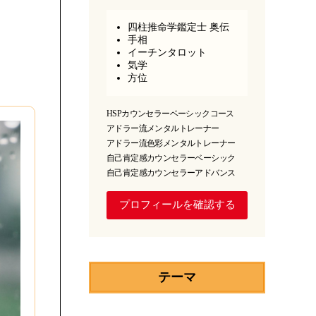
四柱推命学鑑定士 奥伝
手相
イーチンタロット
気学
方位
HSPカウンセラーベーシックコース
アドラー流メンタルトレーナー
アドラー流色彩メンタルトレーナー
自己肯定感カウンセラーベーシック
自己肯定感カウンセラーアドバンス
プロフィールを確認する
テーマ