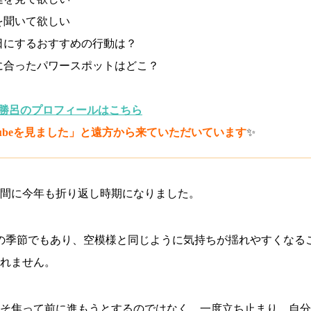
を聞いて欲しい
日にするおすすめの行動は？
に合ったパワースポットはどこ？
師勝呂のプロフィールはこちら
Tubeを見ました」と遠方から来ていただいています
✨
間に今年も折り返し時期になりました。
の季節でもあり、空模様と同じように気持ちが揺れやすくなる
れません。
そ焦って前に進もうとするのではなく、一度立ち止まり、自分