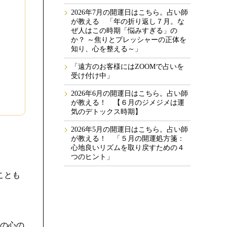
2026年7月の開運日はこちら。占い師
が教える 「年の折り返し７月。な
ぜ人はこの時期「悩みすぎる」の
か？ ～焦りとプレッシャーの正体を
知り、心を整える～」
「遠方のお客様にはZOOMで占いを
受け付け中」
2026年6月の開運日はこちら。占い師
が教える！ 【６月のジメジメは運
気のデトックス時期】
2026年5月の開運日はこちら。占い師
が教える！ 「５月の開運処方箋：
心地良いリズムを取り戻すための４
つのヒント」
ことも
の心の