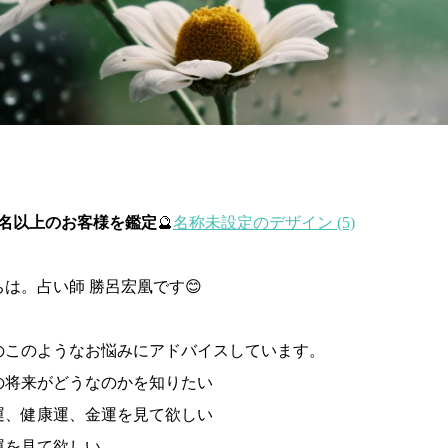
0名以上のお客様を鑑定
🔮
名称未設定のデザイン (5)
は。占い師 勝呂宏凰です😊
のこのようなお悩みにアドバイスしています。
の将来がどうなのかを知りたい
運、健康運、金運を見て欲しい
運を見て欲しい