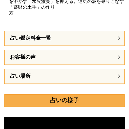
を溶かす「水火激突」を抑える。運気の波を乗りこなす
「蓄財の土手」の作り
方
占い鑑定料金一覧
お客様の声
占い場所
占いの様子