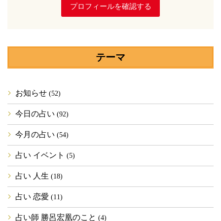
プロフィールを確認する
テーマ
お知らせ
(52)
今日の占い
(92)
今月の占い
(54)
占い イベント
(5)
占い 人生
(18)
占い 恋愛
(11)
占い師 勝呂宏凰のこと
(4)