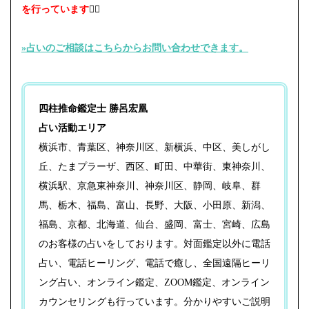
を行っています
🙇‍♀️
»占いのご相談はこちらからお問い合わせできます。⁡
四柱推命鑑定士 勝呂宏凰
占い活動エリア
横浜市、青葉区、神奈川区、新横浜、中区、美しがし
丘、たまプラーザ、西区、町田、中華街、東神奈川、
横浜駅、京急東神奈川、神奈川区、静岡、岐阜、群
馬、栃木、福島、富山、長野、大阪、小田原、新潟、
福島、京都、北海道、仙台、盛岡、富士、宮崎、広島
のお客様の占いをしております。対面鑑定以外に電話
占い、電話ヒーリング、電話で癒し、全国遠隔ヒーリ
ング占い、オンライン鑑定、ZOOM鑑定、オンライン
カウンセリングも行っています。分かりやすいご説明