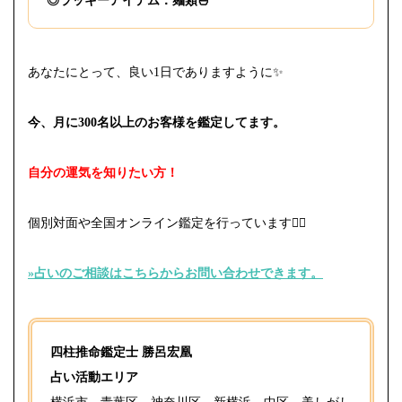
◎ラッキーアイテム：麺類🍜
あなたにとって、良い1日でありますように✨
今、月に300名以上のお客様を鑑定してます。
自分の運気を知りたい方！
個別対面や全国オンライン鑑定を行っています
🙇‍♀️
»占いのご相談はこちらからお問い合わせできます。⁡
四柱推命鑑定士 勝呂宏凰
占い活動エリア