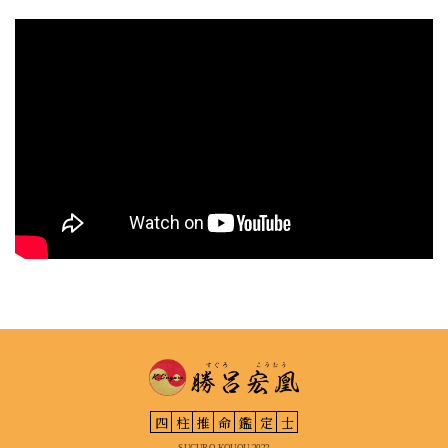
四
柱
推
命
鑑
定
士
SUGURO KOUOU 2022