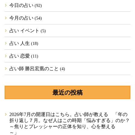
今日の占い
(92)
今月の占い
(54)
占い イベント
(5)
占い 人生
(18)
占い 恋愛
(11)
占い師 勝呂宏凰のこと
(4)
最近の投稿
2026年7月の開運日はこちら。占い師が教える 「年の
折り返し７月。なぜ人はこの時期「悩みすぎる」のか？
～焦りとプレッシャーの正体を知り、心を整える
～」