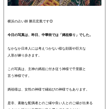
横浜の占い師 勝呂宏凰です😊
今日の写真は、昨日、中華街では「媽祖祭り」でした。
なかなか日本人には考えつかない様な顔面や巨大な
人形が練り歩きます。
この写真は、主神の媽祖に付き従う神様で千里眼と
言う神様です。
媽祖様は、女性の神様で縁結びの神様でもあります。
是非、素敵な配偶者とのご縁や良い人とのご縁が出来る