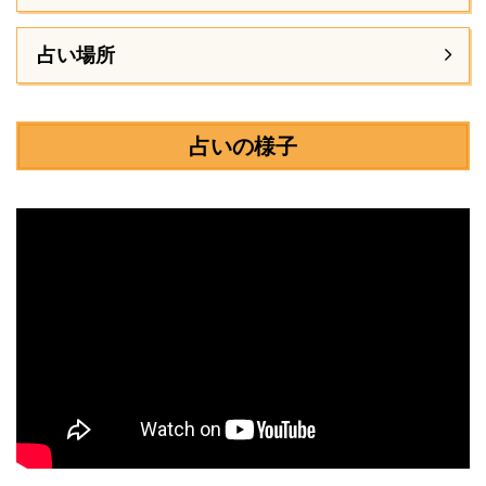
占い場所
占いの様子