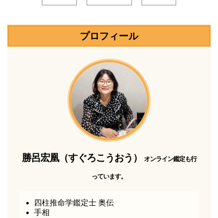
プロフィール
勝呂宏凰（すぐろこうおう）
オンライン鑑定も行
っています。
四柱推命学鑑定士 奥伝
手相