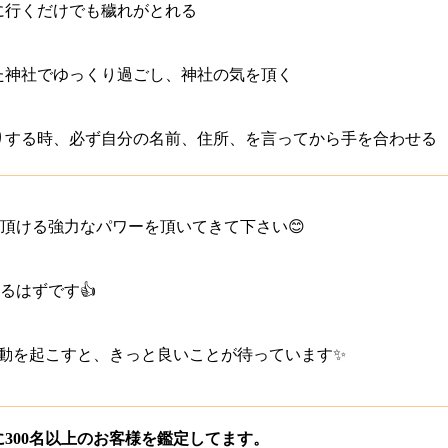
に行くだけでも穢れがとれる
た神社でゆっくり過ごし、神社の気を頂く
りする時、必ず自分の名前、住所、を言ってから手を合わせる
頂ける強力なパワーを頂いてきて下さい😊
るはずです👍
動を起こすと、きっと良いことが待っています✨
に300名以上のお客様を鑑定してます。