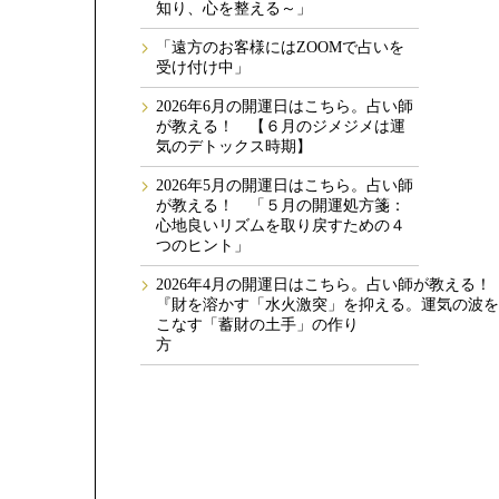
知り、心を整える～」
「遠方のお客様にはZOOMで占いを
受け付け中」
2026年6月の開運日はこちら。占い師
が教える！ 【６月のジメジメは運
気のデトックス時期】
2026年5月の開運日はこちら。占い師
が教える！ 「５月の開運処方箋：
心地良いリズムを取り戻すための４
つのヒント」
2026年4月の開運日はこちら。占い師が教える
『財を溶かす「水火激突」を抑える。運気の波を
こなす「蓄財の土手」の作り