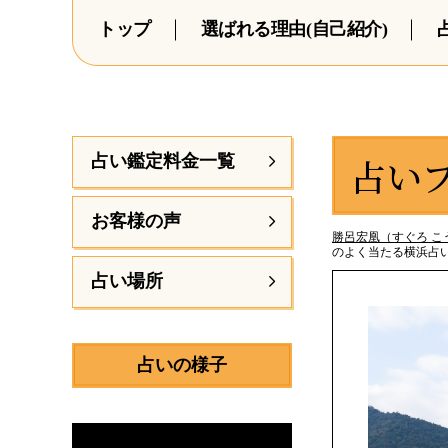
トップ
選ばれる理由(自己紹介)
占い
占い鑑定料金一覧
お客様の声
勝呂宏凰（すぐろ こう
のよく当たる横浜占
占い場所
占いの様子