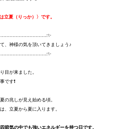
(土)は立夏（りっか）〉です。
……………………………:✨
て、神様の気を頂いてきましょう♪
……………………………:✨
り目が来ました。
です❗️
夏の兆しが見え始める頃。
は、立夏から夏に入ります。
四節気の中でも強いエネルギーを持つ日です。