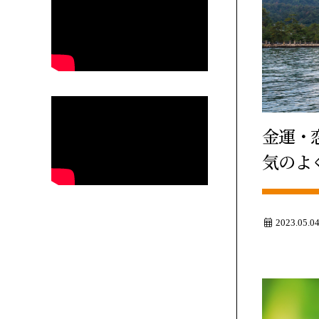
金運・恋
気のよ
2023.05.0