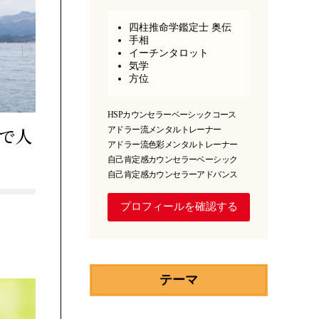
四柱推命学鑑定士 奥伝
手相
イーチンタロット
気学
方位
HSPカウンセラーベーシックコース
ミで人
アドラー流メンタルトレーナー
アドラー流色彩メンタルトレーナー
自己肯定感カウンセラーベーシック
自己肯定感カウンセラーアドバンス
プロフィールを確認する
テーマ