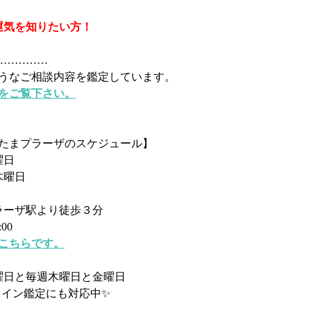
運気を知りたい方！
………………
ようなご相談内容を鑑定しています。
らをご覧下さい。
月たまプラーザのスケジュール】
曜日
木曜日
ラーザ駅より徒歩３分
:00
はこちらです。
曜日と毎週木曜日と金曜日
ライン鑑定にも対応中✨