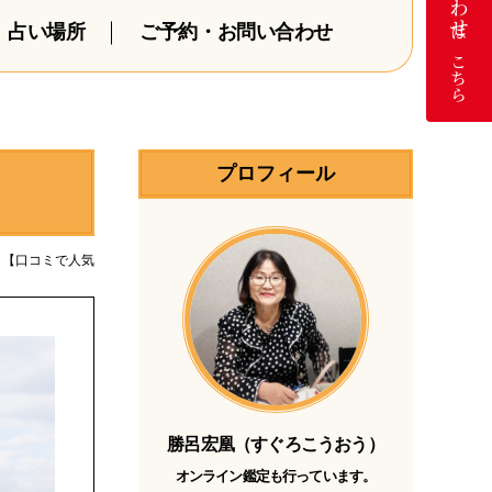
占い場所
ご予約・お問い合わせ
はこちら
プロフィール
夏！【口コミで人気
勝呂宏凰（すぐろこうおう）
オンライン鑑定も行っています。