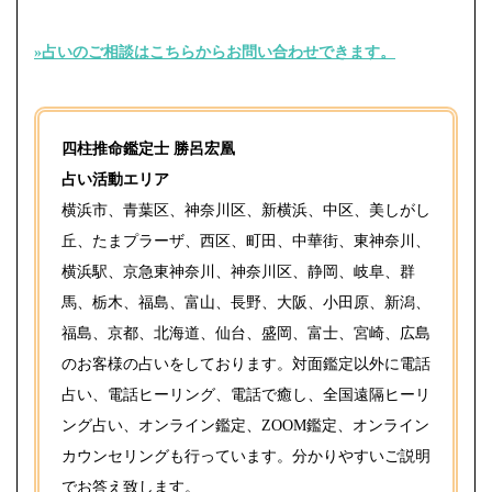
»占いのご相談はこちらからお問い合わせできます。⁡
四柱推命鑑定士 勝呂宏凰
占い活動エリア
横浜市、青葉区、神奈川区、新横浜、中区、美しがし
丘、たまプラーザ、西区、町田、中華街、東神奈川、
横浜駅、京急東神奈川、神奈川区、静岡、岐阜、群
馬、栃木、福島、富山、長野、大阪、小田原、新潟、
福島、京都、北海道、仙台、盛岡、富士、宮崎、広島
のお客様の占いをしております。対面鑑定以外に電話
占い、電話ヒーリング、電話で癒し、全国遠隔ヒーリ
ング占い、オンライン鑑定、ZOOM鑑定、オンライン
カウンセリングも行っています。分かりやすいご説明
でお答え致します。