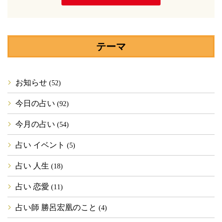
テーマ
お知らせ
(52)
今日の占い
(92)
今月の占い
(54)
占い イベント
(5)
占い 人生
(18)
占い 恋愛
(11)
占い師 勝呂宏凰のこと
(4)