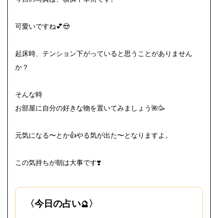
可愛いですね💕😍
起床時、テンション下がっていると思うことがありません
か？
そんな時
お部屋に自分の好きな物を置いてみましょう🌺🥳
元気になる〜とか👍やる気が出た〜となりますよ。
この気持ちが朝は大事です❣️
〈今日の占い
〉
🔮