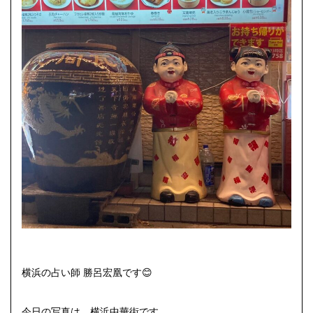
横浜の占い師 勝呂宏凰です😊
今日の写真は、横浜中華街です。