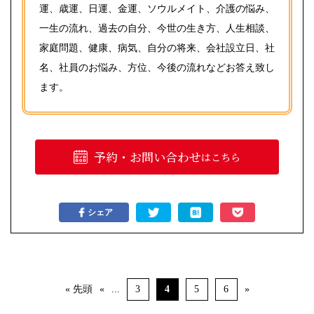
運、歳運、日運、金運、ソウルメイト、介護の悩み、
一生の流れ、過去の自分、今世の生き方、人生相談、
家庭問題、健康、病気、自分の将来、会社設立日、社
名、社員のお悩み、方位、今後の流れなどお答え致し
ます。
予約・お問い合わせ
はこちら
シェア
« 先頭
«
...
3
4
5
6
»