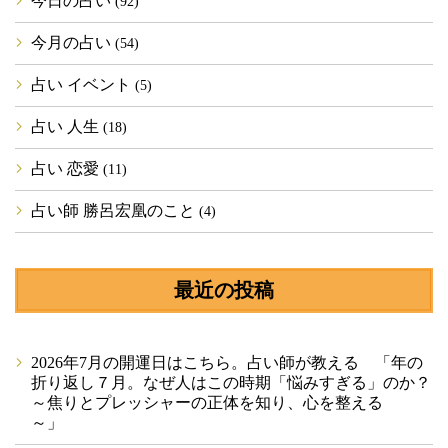
今日の占い
(92)
今月の占い
(54)
占い イベント
(5)
占い 人生
(18)
占い 恋愛
(11)
占い師 勝呂宏凰のこと
(4)
最近の投稿
2026年7月の開運日はこちら。占い師が教える 「年の
折り返し７月。なぜ人はこの時期「悩みすぎる」のか？
～焦りとプレッシャーの正体を知り、心を整える
～」