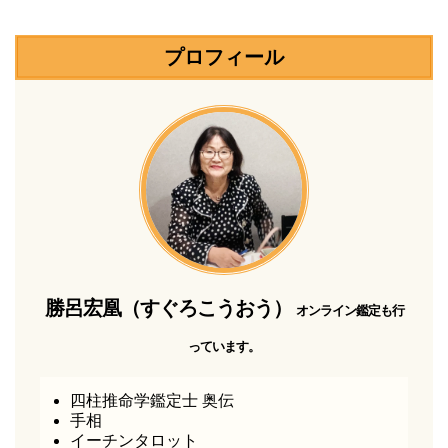
プロフィール
勝呂宏凰（すぐろこうおう）
オンライン鑑定も行
っています。
四柱推命学鑑定士 奥伝
手相
イーチンタロット