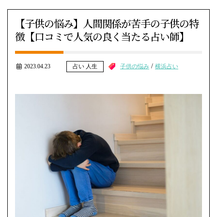
【子供の悩み】人間関係が苦手の子供の特
徴【口コミで人気の良く当たる占い師】
/
2023.04.23
子供の悩み
横浜占い
占い 人生