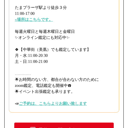
たまプラーザ駅より徒歩３分
11:00-17:00
»場所はこちらです。
毎週火曜日と毎週木曜日と金曜日
⁡✨オンライン鑑定にも対応中✨
🍀【中華街（美凰）でも鑑定しています】
月・水:11:00-20:30
土・日:11:00-21:00
…………
🌟お時間のない方、都合が合わない方のために
zoom鑑定、電話鑑定も開催中☎️
⁡🌟イベント出張鑑定も承ります。
📣
ご予約は、こちらよりお願い致します