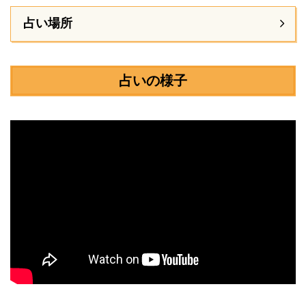
占い場所
占いの様子