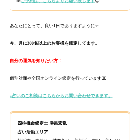
📣
ご予約は、こちらよりお願い致します
😊
あなたにとって、良い1日でありますように✨
今、月に300名以上のお客様を鑑定してます。
自分の運気を知りたい方！
個別対面や全国オンライン鑑定を行っています
🙇‍♀️
»占いのご相談はこちらからお問い合わせできます。⁡
四柱推命鑑定士 勝呂宏凰
占い活動エリア