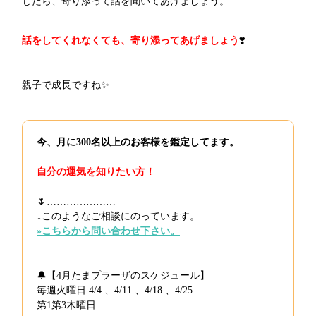
じたら、寄り添って話を聞いてあげましょう。
話をしてくれなくても、寄り添ってあげましょう
❣️
親子で成長ですね✨
今、月に300名以上のお客様を鑑定してます。
自分の運気を知りたい方！
🌷⁡…………………
↓このようなご相談にのっています。
»こちらから問い合わせ下さい。
🔔【4月たまプラーザのスケジュール】
毎週火曜日 4/4 、4/11 、4/18 、4/25
第1第3木曜日