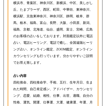
横浜市、青葉区、神奈川区、新横浜、中区、美しがし
丘、たまプラーザ、西区、町田、中華街、東神奈川、
横浜駅、京急東神奈川、神奈川区、静岡、岐阜、群
馬、栃木、福島、富山、長野、大阪、小田原、新潟、
福島、京都、北海道、仙台、盛岡、富士、宮崎、広島
のお客様の占いをしております。対面鑑定以外に電話
占い、電話ヒーリング、電話で癒し、全国遠隔ヒーリ
ング占い、オンライン鑑定、ZOOM鑑定、オンライン
カウンセリングも行っています。分かりやすいご説明
でお答え致します。
占い内容
四柱推命、四柱推命学、手相、五行、生年月日、生ま
れた時間、自己肯定感ン、アドバイザー、カウンセリ
ング、恋愛、結婚、相性、仕事、出世、適職、自分の
性格、運気、開運、仕事運、大運、健康運、年運、月