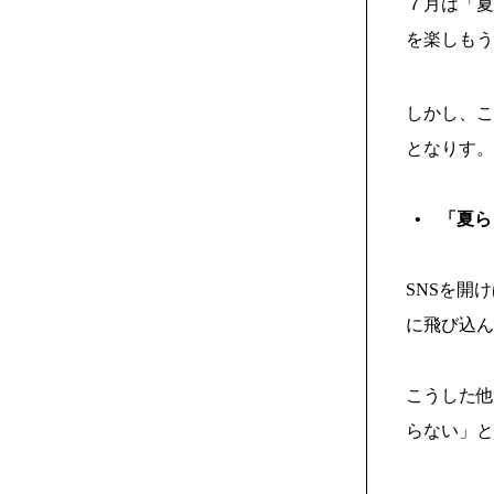
７月は「夏
を楽しもう
しかし、こ
となりす。
•
「夏ら
SNSを開
に飛び込ん
こうした他
らない」と