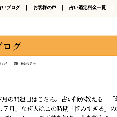
占いブログ
お客様の声
占い鑑定料金一覧
ブログ
おう） - 四柱推命鑑定士
6年7月の開運日はこちら。占い師が教える 「
し７月。なぜ人はこの時期「悩みすぎる」の