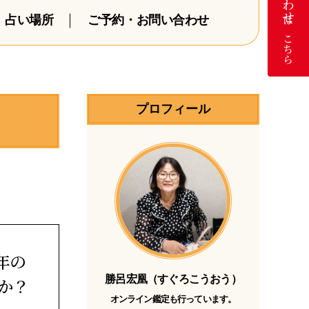
占い場所
ご予約・お問い合わせ
はこちら
プロフィール
年の
勝呂宏凰（すぐろこうおう）
か？
オンライン鑑定も行っています。