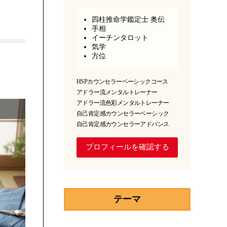
四柱推命学鑑定士 奥伝
手相
イーチンタロット
気学
方位
HSPカウンセラーベーシックコース
アドラー流メンタルトレーナー
アドラー流色彩メンタルトレーナー
自己肯定感カウンセラーベーシック
自己肯定感カウンセラーアドバンス
プロフィールを確認する
テーマ