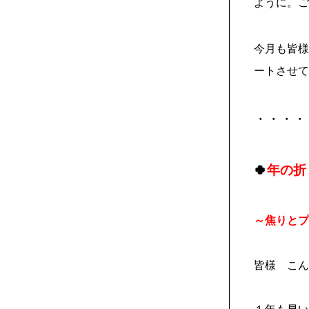
ように。ご
今月も皆様
ートさせて
・・・・
🍀
年の折
～焦りとプ
皆様 こん