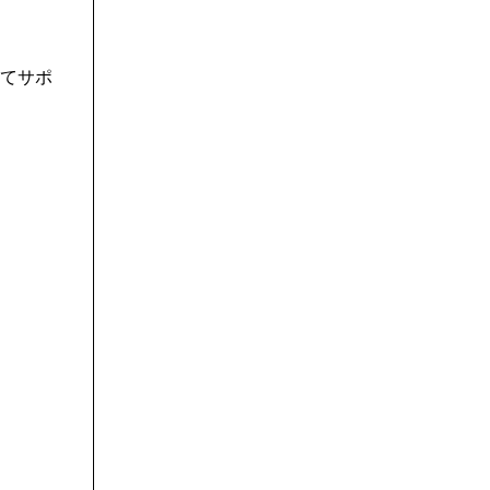
てサポ
？