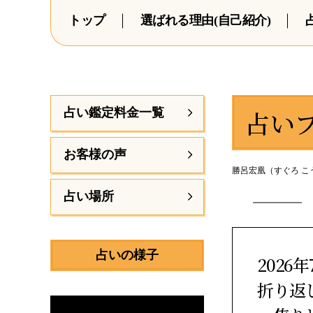
トップ
選ばれる理由(自己紹介)
占い
占い鑑定料金一覧
お客様の声
勝呂宏凰（すぐろ こう
占い場所
占いの様子
202
折り返