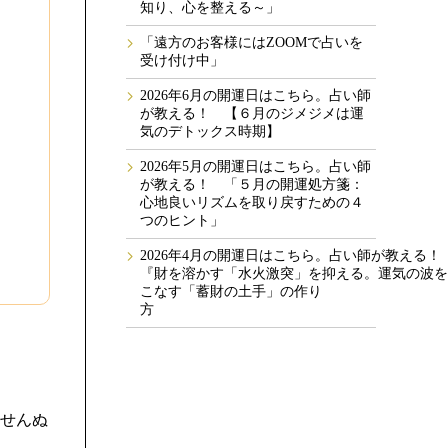
知り、心を整える～」
「遠方のお客様にはZOOMで占いを
受け付け中」
2026年6月の開運日はこちら。占い師
が教える！ 【６月のジメジメは運
気のデトックス時期】
2026年5月の開運日はこちら。占い師
が教える！ 「５月の開運処方箋：
心地良いリズムを取り戻すための４
つのヒント」
2026年4月の開運日はこちら。占い師が教える
『財を溶かす「水火激突」を抑える。運気の波を
こなす「蓄財の土手」の作り
せんぬ