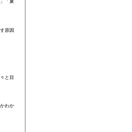
」「夏
す原因
次々と目
かわか