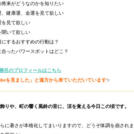
の将来がどうなのかを知りたい
運、健康運、金運を見て欲しい
運を見て欲しい
を聞いて欲しい
日にするおすすめの行動は？
に合ったパワースポットはどこ？
師勝呂のプロフィールはこちら
Tubeを見ました」と遠方から来ていただいています
✨
笹飾りや、町の響く風鈴の音に、涼を覚える今日この頃です。
らに暑さが本格化してまいりますので、どうぞ体調を崩されま