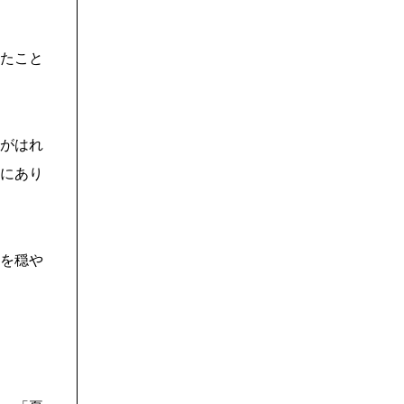
たこと
がはれ
にあり
を穏や