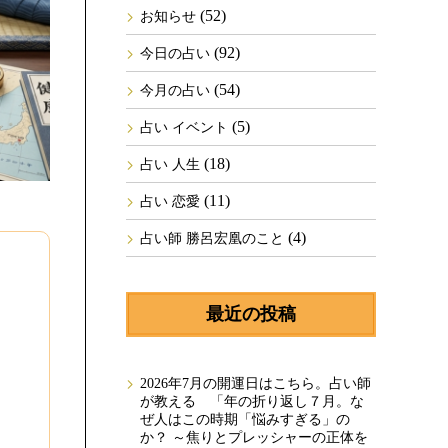
(52)
お知らせ
(92)
今日の占い
(54)
今月の占い
(5)
占い イベント
(18)
占い 人生
(11)
占い 恋愛
(4)
占い師 勝呂宏凰のこと
最近の投稿
2026年7月の開運日はこちら。占い師
が教える 「年の折り返し７月。な
ぜ人はこの時期「悩みすぎる」の
か？ ～焦りとプレッシャーの正体を