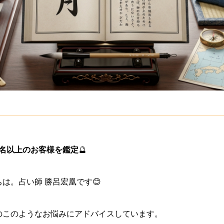
0名以上のお客様を鑑定
🔮
は。占い師 勝呂宏凰です😊
のこのようなお悩みにアドバイスしています。