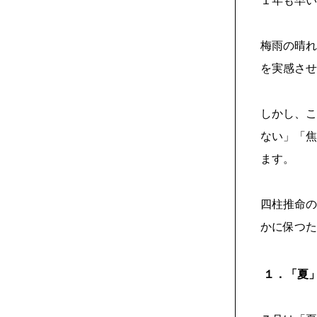
１年も早い
梅雨の晴れ
を実感させ
しかし、こ
ない」「焦
ます。
四柱推命の
かに保つた
１．「夏