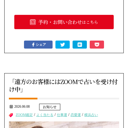
予約・お問い合わせ
はこちら
シェア
「遠方のお客様にはZOOMで占いを受け付
け中」
2026.06.08
お知らせ
/
/
/
/
ZOOM鑑定
よく当たる
仕事運
恋愛運
横浜占い