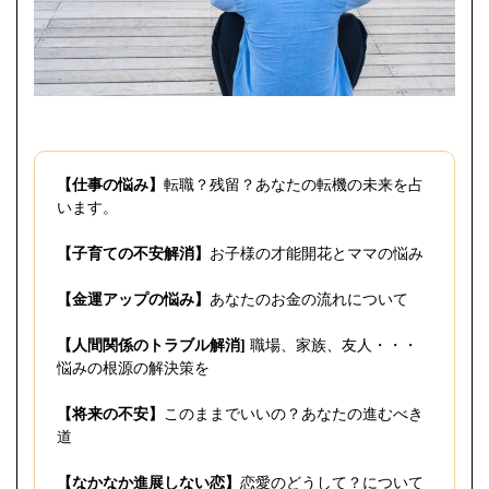
【仕事の悩み】
転職？残留？あなたの転機の未来を占
います。
【子育ての不安解消】
お子様の才能開花とママの悩み
【金運アップの悩み】
あなたのお金の流れについて
【人間関係のトラブル解消]
職場、家族、友人・・・
悩みの根源の解決策を
【将来の不安】
このままでいいの？あなたの進むべき
道
【なかなか進展しない恋】
恋愛のどうして？について