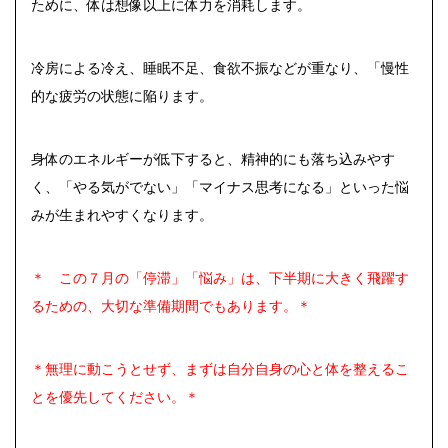
ために、体は想像以上に体力を消耗します。
冷房による冷え、睡眠不足、食欲不振などが重なり、「慢性
的な疲労の状態に陥ります。
身体のエネルギーが低下すると、精神的にも落ち込みやす
く、「やる気がでない」「マイナス思考になる」といった悩
みが生まれやすくなります。
＊ この７月の「停滞」「悩み」は、下半期に大きく飛躍す
るための、大切な準備期間でもあります。＊
＊無理に動こうとせず、まずは自分自身の心と体を整えるこ
とを優先してください。＊