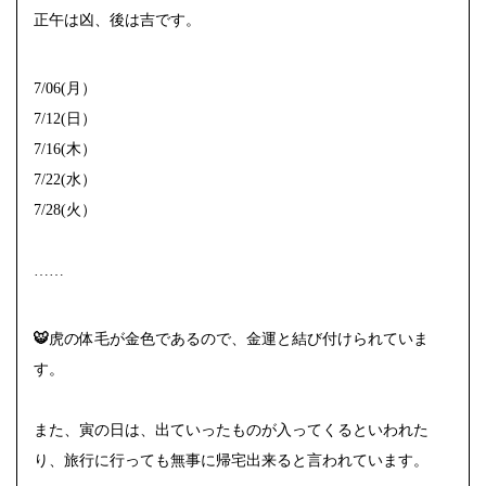
正午は凶、後は吉です。
7/06(月）
7/12(日）
7/16(木）
7/22(水）
7/28(火）
……
🐯
虎の体毛が金色であるので、金運と結び付けられていま
す。
また、寅の日は、出ていったものが入ってくるといわれた
り、旅行に行っても無事に帰宅出来ると言われています。