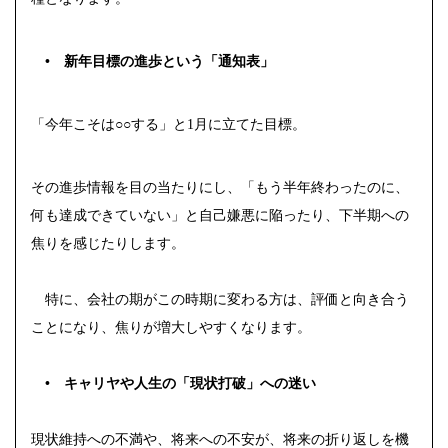
• 新年目標の進歩という「通知表」
「今年こそは○○する」と1月に立てた目標。
その進歩情報を目の当たりにし、「もう半年終わったのに、
何も達成できていない」と自己嫌悪に陥ったり、下半期への
焦りを感じたりします。
特に、会社の期がこの時期に変わる方は、評価と向き合う
ことになり、焦りが増大しやすくなります。
• キャリヤや人生の「現状打破」への迷い
現状維持への不満や、将来への不安が、将来の折り返しを機