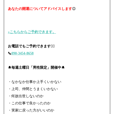
あなたの開運についてアドバイスします
😊
»こちらからご予約できます。
お電話でもご予約できます🙇‍♀️
📞
090-3454-8658
🔔
毎週土曜日「男性限定」開催中
🔔
・なかなか仕事か上手くいかない
・上司、仲間とうまくいかない
・何故出世しないのか
・この仕事で良かったのか
・実家に戻った方がいいのか