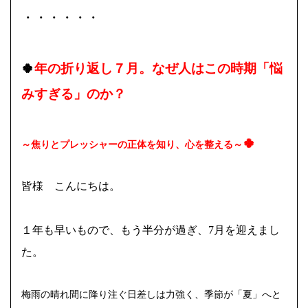
・・・・・・
🍀
年の折り返し７月。なぜ人はこの時期「悩
みすぎる」のか？
🍀
～焦りとプレッシャーの正体を知り、心を整える～
皆様 こんにちは。
１年も早いもので、もう半分が過ぎ、7月を迎えまし
た。
梅雨の晴れ間に降り注ぐ日差しは力強く、季節が「夏」へと