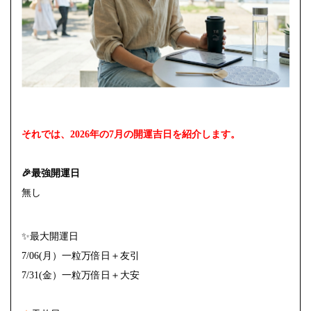
それでは、2026年の7月の開運吉日を紹介します。
🎉最強開運日
無し
✨最大開運日
7/06(月）一粒万倍日＋友引
7/31(金）一粒万倍日＋大安