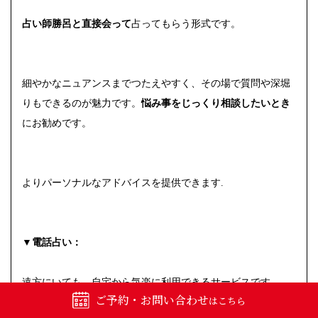
占い師勝呂と直接会って
占ってもらう形式です。
細やかなニュアンスまでつたえやすく、その場で質問や深堀
りもできるのが魅力です。
悩み事をじっくり相談したいとき
にお勧めです。
よりパーソナルなアドバイスを提供できます.
▼電話占い：
遠方にいても、自宅から気楽に利用できるサービスです。
ご予約・お問い合わせ
はこちら