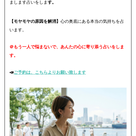
まします占いをしま
す。
【モヤモヤの原因を解消】
心の奥底にある本当の気持ちを占
います。
＠もう一人で悩まないで、あんたの心に寄り添う占いをしま
す。
📣
ご予約は、こちらよりお願い致します