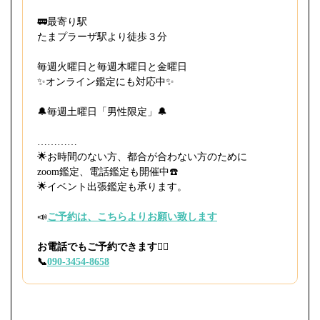
🚃最寄り駅
⁡たまプラーザ駅より徒歩３分
毎週火曜日と毎週木曜日と金曜日
⁡✨オンライン鑑定にも対応中✨
🔔毎週土曜日「男性限定」🔔
…………
🌟お時間のない方、都合が合わない方のために
zoom鑑定、電話鑑定も開催中☎️
⁡🌟イベント出張鑑定も承ります。
📣
ご予約は、こちらよりお願い致します
お電話でもご予約できます🙇‍♀️
📞
090-3454-8658