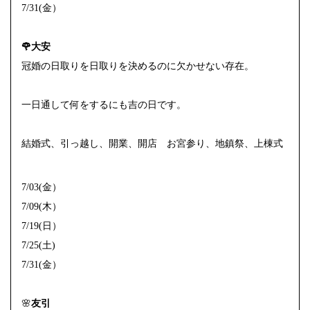
7/31(金）
🌹大安
冠婚の日取りを日取りを決めるのに欠かせない存在。
一日通して何をするにも吉の日です。
結婚式、引っ越し、開業、開店 お宮参り、地鎮祭、上棟式
7/03(金）
7/09(木）
7/19(日）
7/25(土)
7/31(金）
🌸
友引