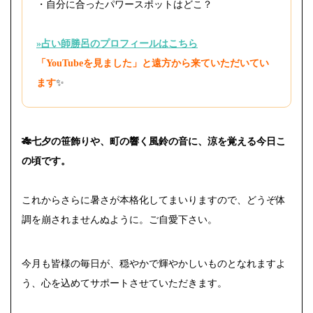
・自分に合ったパワースポットはどこ？
»占い師勝呂のプロフィールはこちら
「YouTubeを見ました」と遠方から来ていただいてい
ます
✨
🎋七夕の笹飾りや、町の響く風鈴の音に、涼を覚える今日こ
の頃です。
これからさらに暑さが本格化してまいりますので、どうぞ体
調を崩されませんぬように。ご自愛下さい。
今月も皆様の毎日が、穏やかで輝やかしいものとなれますよ
う、心を込めてサポートさせていただきます。