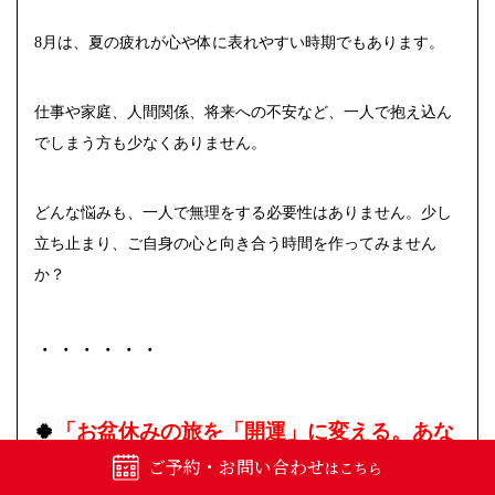
8月は、夏の疲れが心や体に表れやすい時期でもあります。
仕事や家庭、人間関係、将来への不安など、一人で抱え込ん
でしまう方も少なくありません。
どんな悩みも、一人で無理をする必要性はありません。少し
立ち止まり、ご自身の心と向き合う時間を作ってみません
か？
・・・・・・
🍀
「お盆休みの旅を「開運」に変える。あな
ご予約・お問い合わせ
はこちら
たの最適なパワースポットの見つけ方」
🍀