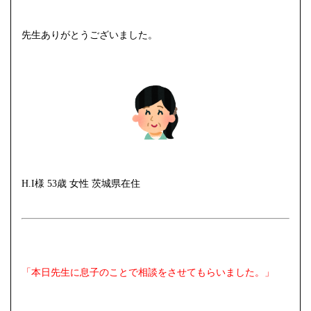
先生ありがとうございました。
H.I様 53歳 女性 茨城県在住
「本日先生に息子のことで相談をさせてもらいました。」