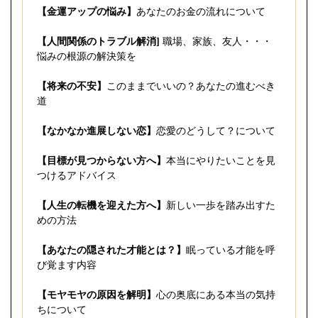
【金運アップの悩み】
あなたのお金の流れについて
【人間関係のトラブル解消]
職場、家族、友人・・・
悩みの根源の解決策を
【将来の不安】
このままでいいの？あなたの進むべき
道
【なかなか進展しない恋】
恋愛のどうして？について
【目標が見つからない方へ】
本当にやりたいことを見
つけるアドバイス
【人生の転機を迎えた方へ】
新しい一歩を踏み出すた
めの方法
【あなたの隠された才能とは？】
眠っている才能を呼
び覚ます内容
【モヤモヤの原因を解明】
心の奥底にある本当の気持
ちについて