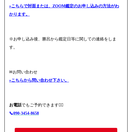
»こちらで対面または、ZOOM鑑定のお申し込みの方法がわ
かります。
※お申し込み後、勝呂から鑑定日等に関しての連絡をしま
す。
✉お問い合わせ
»こちらから問い合わせ下さい。
お電話
でもご予約できます
🙇‍♀️
📞
090-3454-8658