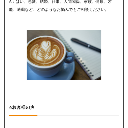
A：はい、恋愛、結婚、仕事、人間関係、家族、健康、才
能、適職など、どのようなお悩みでもご相談ください。
⭐お客様の声