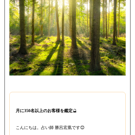
月に350名以上のお客様を鑑定
🔮
こんにちは。占い師 勝呂宏凰です😊