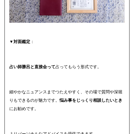
▼対面鑑定
：
占い師勝呂と直接会って
占ってもらう形式です。
細やかなニュアンスまでつたえやすく、その場で質問や深堀
りもできるのが魅力です。
悩み事をじっくり相談したいとき
にお勧めです。
よりパーソナルなアドバイスを提供できます.