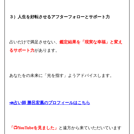
３）人生を好転させるアフターフォローとサポート力
占いだけで満足させない、
鑑定結果を「現実な幸福」と変え
るサポート力
があります。
あなたをの未来に「光を指す」ようアドバイスします。
📣占い師 勝呂宏凰のプロフィールはこちら
「📺YouTubeを見ました」
と遠方から来ていただいています