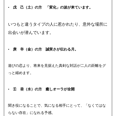
•
戊 己（土）の方 「変化」の波が来ています。
いつもと違うタイプの人に惹かれたり、意外な場所に
出会いが潜んでいます。
•
庚 辛（金）の方 誠実さが伝わる月。
遊びの恋より、将来を見据えた真剣な対話が二人の距離をグ
っと縮めます。
•
壬 癸（水）の方 癒しオーラが全開
聞き役になることで、気になる相手にとって、「なくてはな
らない存在」になれる予感。