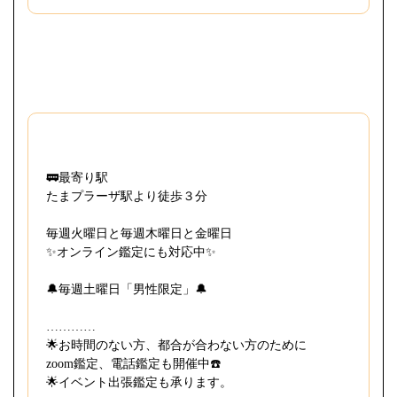
🚃最寄り駅
⁡たまプラーザ駅より徒歩３分
毎週火曜日と毎週木曜日と金曜日
⁡✨オンライン鑑定にも対応中✨
🔔毎週土曜日「男性限定」🔔
…………
🌟お時間のない方、都合が合わない方のために
zoom鑑定、電話鑑定も開催中☎️
⁡🌟イベント出張鑑定も承ります。