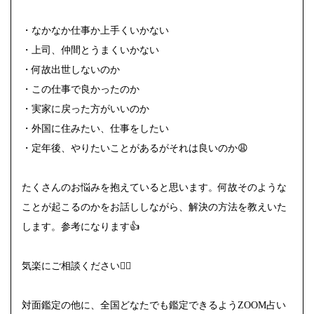
・なかなか仕事か上手くいかない
・上司、仲間とうまくいかない
・何故出世しないのか
・この仕事で良かったのか
・実家に戻った方がいいのか
・外国に住みたい、仕事をしたい
・定年後、やりたいことがあるがそれは良いのか😩
たくさんのお悩みを抱えていると思います。何故そのような
ことが起こるのかをお話ししながら、解決の方法を教えいた
します。参考になります👍
気楽にご相談ください🙇‍♀️
対面鑑定の他に、全国どなたでも鑑定できるようZOOM占い