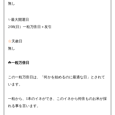
無し
✨最大開運日
2/08(日）一粒万倍日＋友引
☆
天赦日
無し
☘️
一粒万倍日
この一粒万倍日は、「何かを始めるのに最適な日」とされて
います。
一粒から、1本のイネができ、このイネから何倍ものお米が採
れる事を言います。