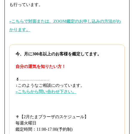
も行っています。
»こちらで対面または、ZOOM鑑定のお申し込みの方法がわ
かります。
今、月に300名以上のお客様を鑑定してます。
自分の運気を知りたい方！
🌷⁡…………………
↓このようなご相談にのっています。
»こちらから問い合わせ下さい。
⚜️【2月たまプラーザのスケジュール】
毎週火曜日
鑑定時間：11:00-17:00(予約制)