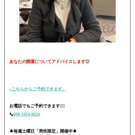
あなたの開運についてアドバイスします
😊
»こちらからご予約できます。
お電話でもご予約できます🙇‍♀️
📞
090-3454-8658
🔔
毎週土曜日「男性限定」開催中
🔔