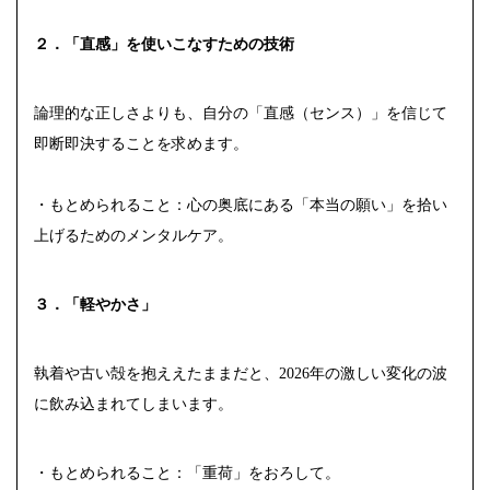
２．「直感」を使いこなすための技術
論理的な正しさよりも、自分の「直感（センス）」を信じて
即断即決することを求めます。
・もとめられること：心の奥底にある「本当の願い」を拾い
上げるためのメンタルケア。
３．「軽やかさ」
執着や古い殻を抱ええたままだと、2026年の激しい変化の波
に飲み込まれてしまいます。
・もとめられること：「重荷」をおろして。