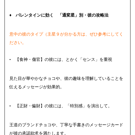
♦
バレンタインに効く 「通変星」別・彼の攻略法
意中の彼のタイプ（主星９が分かる方は、ぜひ参考にしてく
ださい。
• 【食神・傷官】の彼には、とかく「センス」を重視
見た目が華やかなチョコや、彼の趣味を理解していることを
伝えるメッセージが効果的。
• 【正財・偏財】の彼には、「特別感」を演出して。
王道のブランドチョコや、丁寧な手書きのメッセージカード
が彼の承認欲求を満たします。