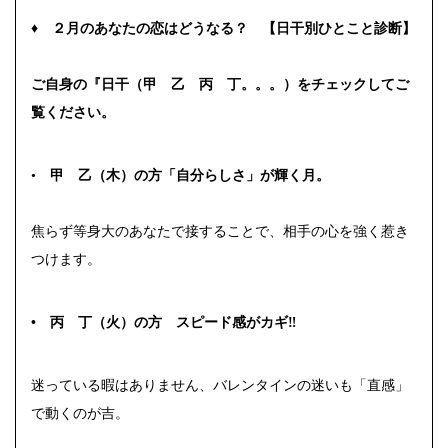
♦
２月のあなたの恋はどうなる？ 【日干別ひとこと診断】
ご自身の『日干（甲 乙 丙 丁。。。）をチェックしてご
覧ください。
•
甲 乙（木）の方「自分らしさ」が輝く月。
焦らず等身大のあなたで接することで、相手の心を強く惹き
つけます。
•
丙 丁（火）の方 スピード感がカギ‼
迷っている暇はありません、バレンタインの迷いも「直感」
で動くのが吉。