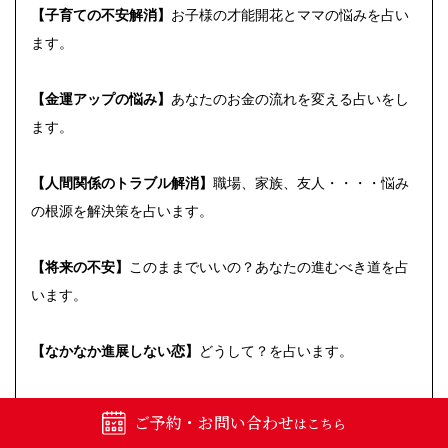
【子育ての不安解消】
お子様の才能開花とママの悩みを占い
ます。
【
金運アップの悩み】
あなたのお金の流れを変える占いをし
ます。
【人間関係のトラブル解消】
職場、家族、友人・・・・悩み
の根源を解決策を占います。
【将来の不安】
このままでいいの？あなたの進むべき道を占
います。
【なかなか進展しない恋】
どうして？を占います。
【繰り返す体調不良】
心と体のバランスを整えるために占い
ご予約・お問い合わせ
はこちら
をします。