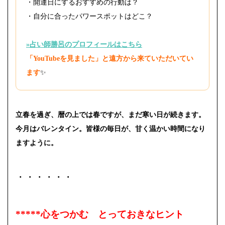
・開運日にするおすすめの行動は？
・自分に合ったパワースポットはどこ？
»占い師勝呂のプロフィールはこちら
「YouTubeを見ました」と遠方から来ていただいてい
ます
✨
立春を過ぎ、暦の上では春ですが、まだ寒い日が続きます。
今月はバレンタイン。皆様の毎日が、甘く温かい時間になり
ますように。
・・・・・・
*****心をつかむ とっておきなヒント