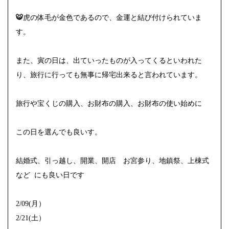
🐯
虎の体毛が金色であるので、金運と結び付けられていま
す。
また、寅の日は、出ていったものが入ってくるといわれた
り、旅行に行っても無事に帰宅出来ると言われています。
旅行や宝くじの購入、お財布の購入、お財布の使い始めに
この日を選んでも良いす。
結婚式、引っ越し、開業、開店 お宮参り、地鎮祭、上棟式
など にも良い日です
2/09(月）
2/21(土）