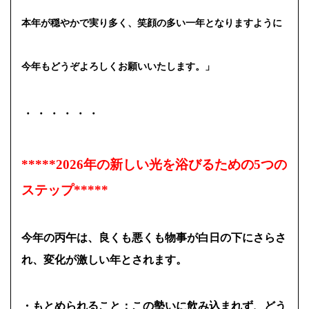
本年が穏やかで実り多く、笑顔の多い一年となりますように
今年もどうぞよろしくお願いいたします。」
・・・・・・
*****2026年の新しい光を浴びるための5つの
ステップ*****
今年の丙午は、良くも悪くも物事が白日の下にさらさ
れ、変化が激しい年とされます。
・もとめられる
こと：この勢いに飲み込まれず、どう