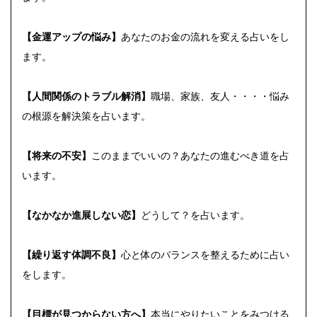
【
金運アップの悩み】
あなたのお金の流れを変える占いをし
ます。
【人間関係のトラブル解消】
職場、家族、友人・・・・悩み
の根源を解決策を占います。
【将来の不安】
このままでいいの？あなたの進むべき道を占
います。
【なかなか進展しない恋】
どうして？を占います。
【繰り返す体調不良】
心と体のバランスを整えるために占い
をします。
【目標が見つからない方へ】
本当にやりたいことをみつける