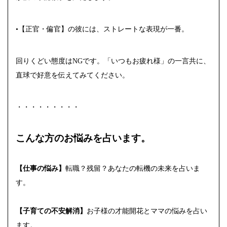
•【正官・偏官】の彼には、ストレートな表現が一番。
回りくどい態度はNGです。「いつもお疲れ様」の一言共に、
直球で好意を伝えてみてください。
・・・・・・・・・
こんな方のお悩みを占います。
【仕事の悩み】
転職？残留？あなたの転機の未来を占いま
す。
【子育ての不安解消】
お子様の才能開花とママの悩みを占い
ます。